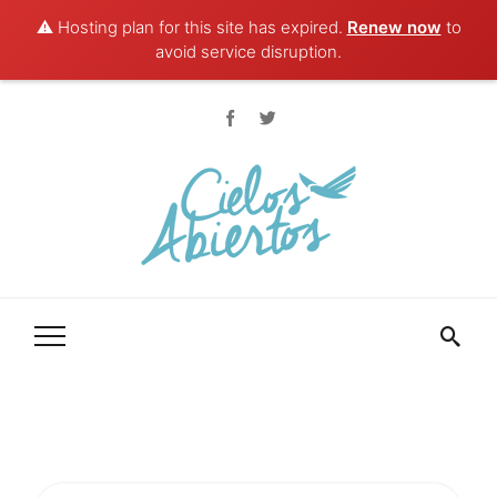
⚠️ Hosting plan for this site has expired.
Renew now
to
avoid service disruption.