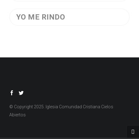
YO ME RINDO
© Copyright 2025. Iglesia Comunidad Cristiana Cielos
Abiertos