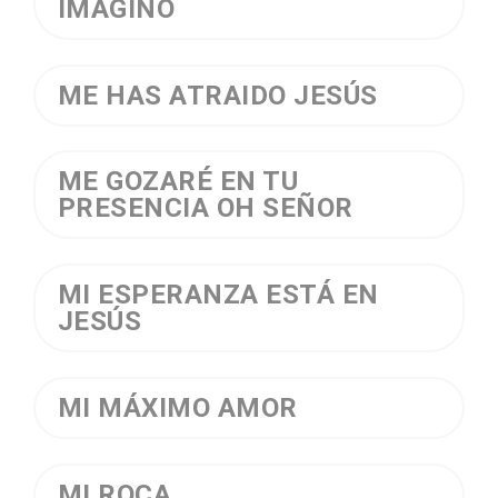
IMAGINO
ME HAS ATRAIDO JESÚS
ME GOZARÉ EN TU
PRESENCIA OH SEÑOR
MI ESPERANZA ESTÁ EN
JESÚS
MI MÁXIMO AMOR
MI ROCA